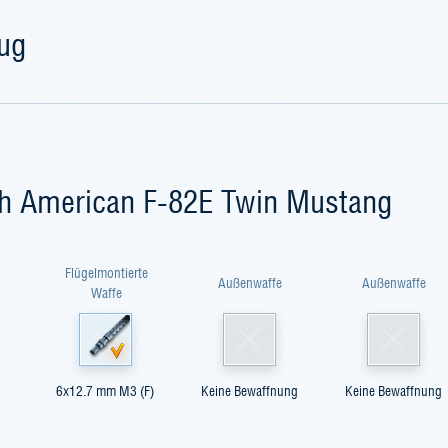
eug
th American F-82E Twin Mustang
Flügelmontierte
Außenwaffe
Außenwaffe
Waffe
6х12.7 mm M3 (F)
Keine Bewaffnung
Keine Bewaffnung