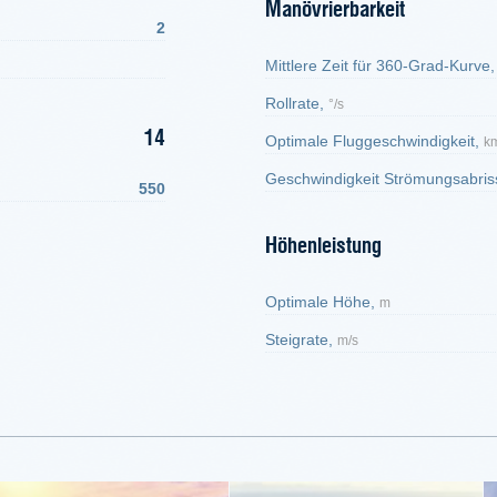
Manövrierbarkeit
2
Mittlere Zeit für 360-Grad-Kurve
Rollrate,
°/s
14
Optimale Fluggeschwindigkeit,
k
Geschwindigkeit Strömungsabris
550
Höhenleistung
Optimale Höhe,
m
Steigrate,
m/s