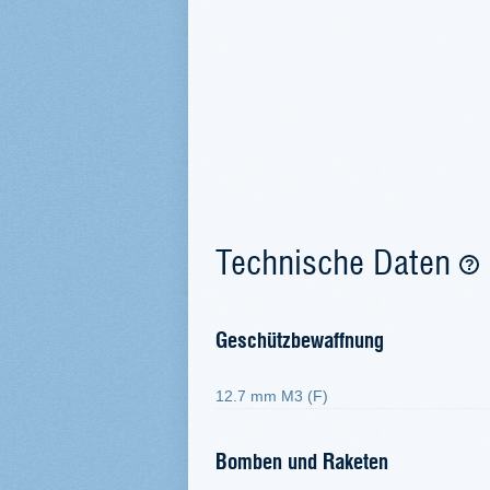
Technische Daten
Geschützbewaffnung
12.7 mm M3 (F)
Bomben und Raketen