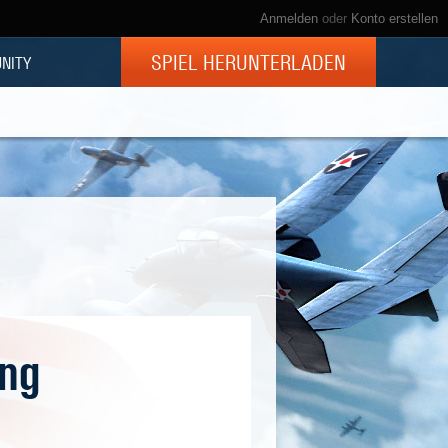
Anmelden
oder
Konto erstellen
SPIEL HERUNTERLADEN
NITY
ang