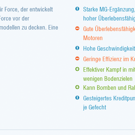
ir Force, der entwickelt
Starke MG-Ergänzung, 
Force vor der
hoher Überlebensfähig
modellen zu decken. Eine
Gute Überlebensfähigk
Motoren
Hohe Geschwindigkeit
Geringe Effizienz im 
Effektiver Kampf in m
wenigen Bodenzielen
Kann Bomben und Rak
Gesteigertes Kreditp
je Gefecht