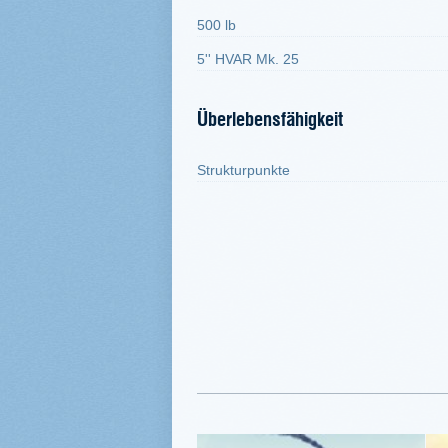
500 lb
5'' HVAR Mk. 25
Überlebensfähigkeit
Strukturpunkte