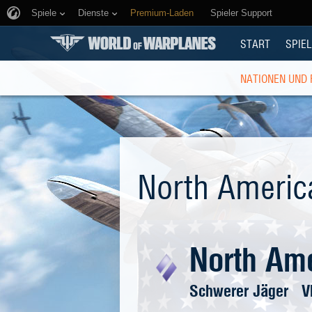
Spiele
Dienste
Premium-Laden
Spieler Support
START
SPIEL
NATIONEN UND
North Americ
North Am
Schwerer Jäger
V