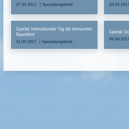
27.04.2017
Spezialangebote
20.04.201
Special: Internationaler Tag der bemannten
Special: Du
Raumfahrt
06.04.201
11.04.2017
Spezialangebote