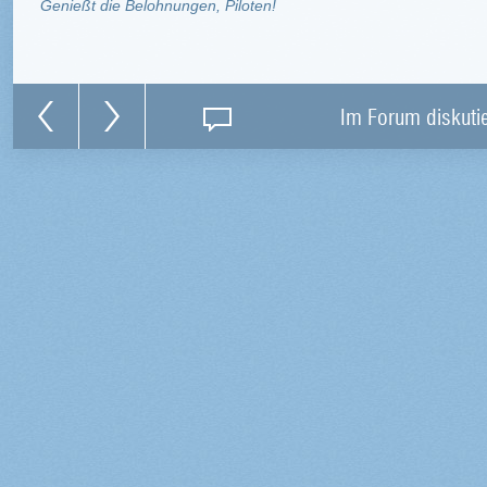
Genießt die Belohnungen, Piloten!
Im Forum diskuti