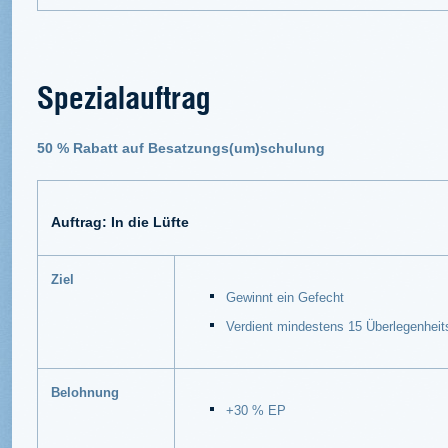
Spezialauftrag
50 % Rabatt auf Besatzungs(um)schulung
Auftrag: In die Lüfte
Ziel
Gewinnt ein Gefecht
Verdient mindestens 15 Überlegenheit
Belohnung
+30 % EP