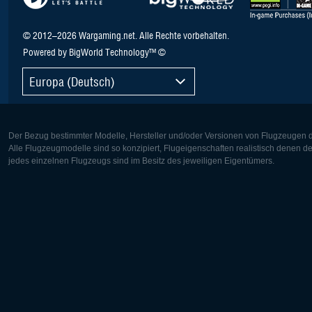
© 2012–2026 Wargaming.net. Alle Rechte vorbehalten.
Powered by BigWorld Technology™ ©
Europa (Deutsch)
Der Bezug bestimmter Modelle, Hersteller und/oder Versionen von Flugzeugen di
Alle Flugzeugmodelle sind so konzipiert, Flugeigenschaften realistisch denen 
jedes einzelnen Flugzeugs sind im Besitz des jeweiligen Eigentümers.
Europa:
Nordamer
Deutsch
English