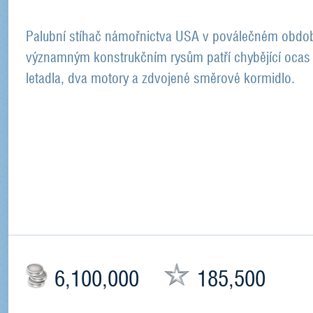
Palubní stíhač námořnictva USA v poválečném obdob
významným konstrukčním rysům patří chybějící ocas
letadla, dva motory a zdvojené směrové kormidlo.
6,100,000
185,500