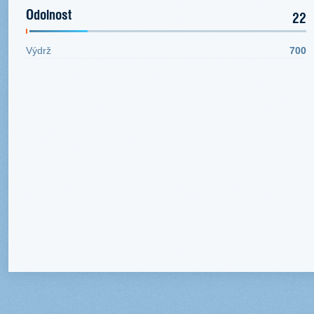
Odolnost
22
Výdrž
700