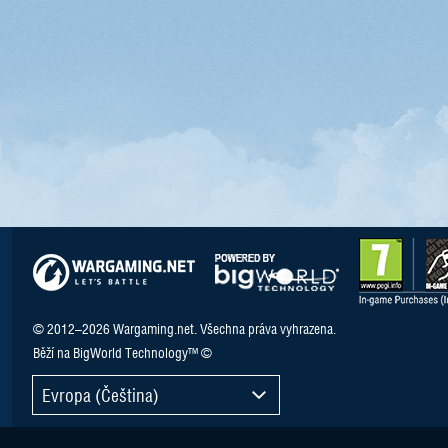
© 2012–2026 Wargaming.net. Všechna práva vyhrazena.
Běží na BigWorld Technology™ ©
Evropa (Čeština)