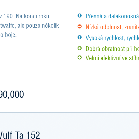
Fw 190. Na konci roku
Přesná a dalekonosná
twaffe, ale pouze několik
Nízká odolnost, zranit
o boje.
Vysoká rychlost, rychl
Dobrá obratnost při h
Velmi efektivní ve stíh
90,000
ulf Ta 152