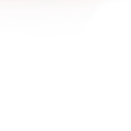
1600x
1680x
1920x
1920x