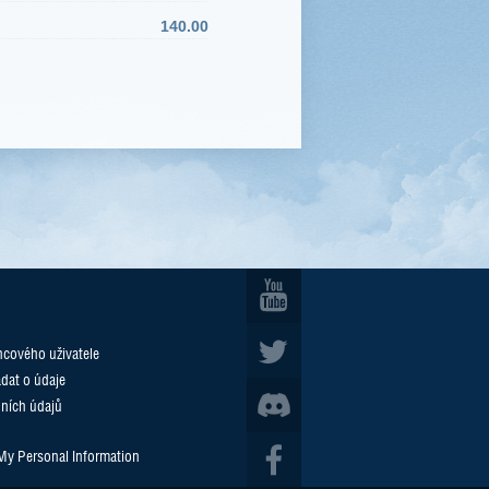
140.00
cového uživatele
ádat o údaje
ních údajů
 My Personal Information