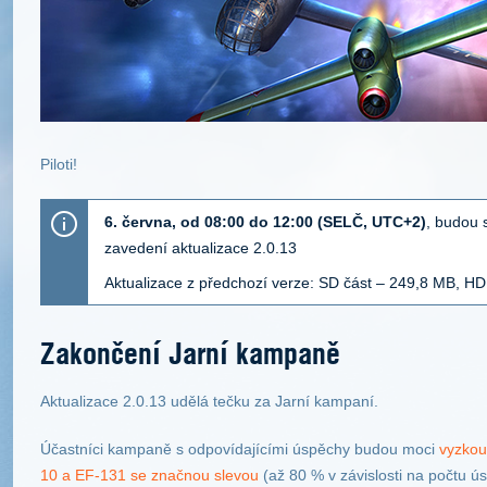
Piloti!
6. června, od 08:00 do 12:00 (SELČ, UTC+2)
, budou 
zavedení aktualizace 2.0.13
Aktualizace z předchozí verze: SD část – 2
49
,8 MB, HD
Zakončení Jarní kampaně
Aktualizace 2.0.13 udělá tečku za Jarní kampaní.
Účastníci kampaně s odpovídajícími úspěchy budou moci
vyzkou
10 a EF-131 se značnou slevou
(až 80 % v závislosti na počtu 