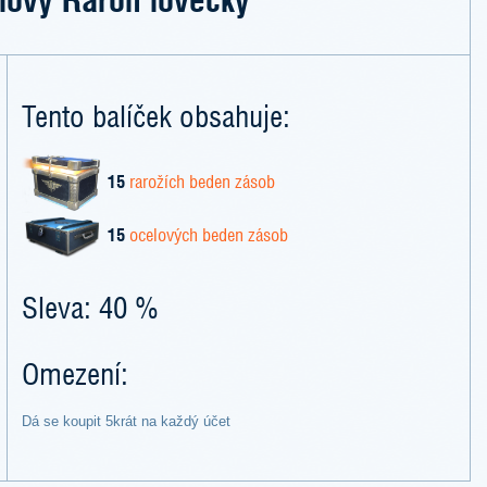
Tento balíček obsahuje:
15
rarožích beden zásob
15
ocelových beden zásob
Sleva: 40 %
Omezení:
Dá se koupit 5krát na každý účet