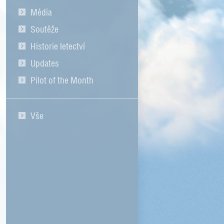
Média
Soutěže
Historie letectví
Updates
Pilot of the Month
Vše