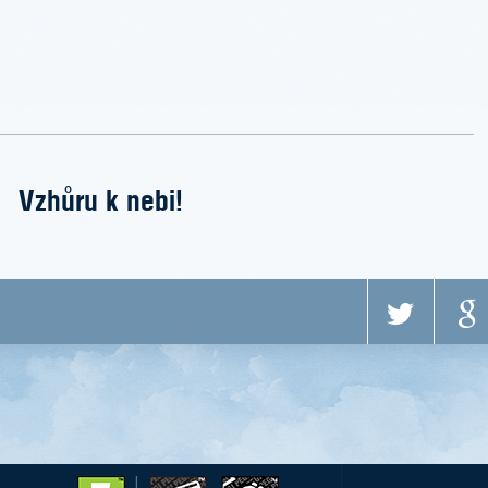
Vzhůru k nebi!