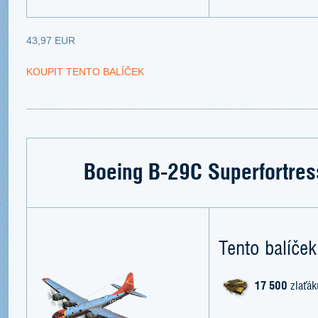
43,97 EUR
KOUPIT TENTO BALÍČEK
Boeing B-29C Superfortres
Tento balíček
17 500
zlaťák