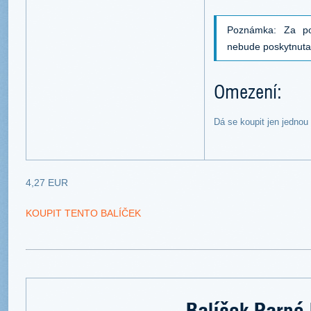
Poznámka: Za po
nebude poskytnut
Omezení:
Dá se koupit jen jednou
4,27 EUR
KOUPIT TENTO BALÍČEK
Balíček Parné 