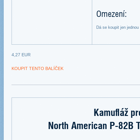
Omezení:
Dá se koupit jen jednou
4,27 EUR
KOUPIT TENTO BALÍČEK
Kamufláž pr
North American P-82B 