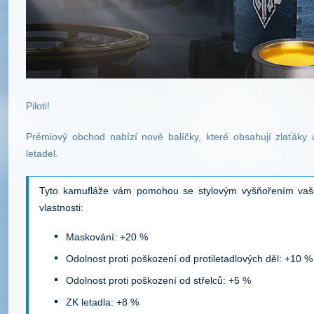
Piloti!
Prémiový obchod nabízí nové balíčky, které obsahují zlaťáky
letadel.
Tyto kamufláže vám pomohou se stylovým vyšňořením vaše
vlastnosti:
Maskování: +20 %
Odolnost proti poškození od protiletadlových děl: +10 %
Odolnost proti poškození od střelců: +5 %
ZK letadla: +8 %