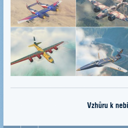
Vzhůru k nebi