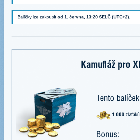
Balíčky lze zakoupit
od 1. června, 13:20 SELČ (UTC+2)
.
Kamufláž pro X
Tento balíček
1 000
zlaťáků
Bonus: