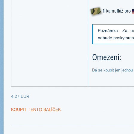
1
kamufláž pro
Poznámka: Za po
nebude poskytnut
Omezení:
Dá se koupit jen jednou
4,27 EUR
KOUPIT TENTO BALÍČEK