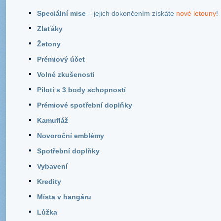
Speciální mise
– jejich dokončením získáte
nové letouny
!
Zlaťáky
Žetony
Prémiový účet
Volné zkušenosti
Piloti s 3 body schopností
Prémiové spotřební doplňky
Kamufláž
Novoroční emblémy
Spotřební doplňky
Vybavení
Kredity
Místa v hangáru
Lůžka