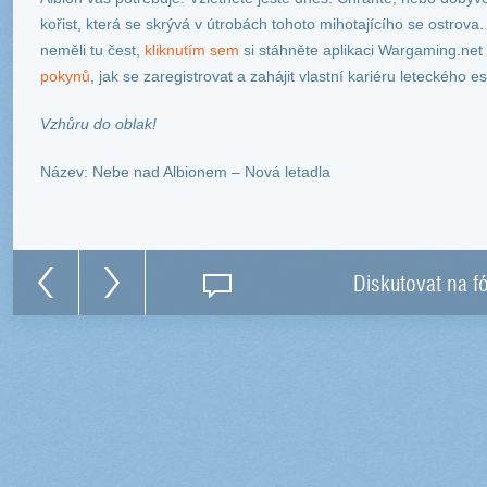
kořist, která se skrývá v útrobách tohoto mihotajícího se ostrova
neměli tu čest,
kliknutím sem
si stáhněte aplikaci Wargaming.ne
pokynů
, jak se zaregistrovat a zahájit vlastní kariéru leteckého e
Vzhůru do oblak!
Název: Nebe nad Albionem – Nová letadla
Diskutovat na f