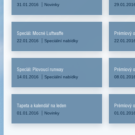
31.01.2016
Novinky
29.01.201
Speciál: Mocné Luftwaffe
Prémiový o
22.01.2016
Speciální nabídky
22.01.201
Speciál: Plovoucí runway
Prémiový 
14.01.2016
Speciální nabídky
08.01.201
Tapeta a kalendář na leden
Prémiový o
01.01.2016
Novinky
01.01.201