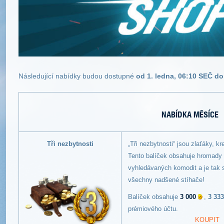
Následující nabídky budou dostupné
od 1. ledna, 06:10 SEČ do
NABÍDKA MĚSÍCE
Tři nezbytnosti
„Tři nezbytnosti“ jsou zlaťáky, kr
Tento balíček obsahuje hromady
vyhledávaných komodit a je tak 
všechny nadšené stíhače!
Balíček obsahuje
3 000
,
3 333
prémiového účtu.
KOUPIT