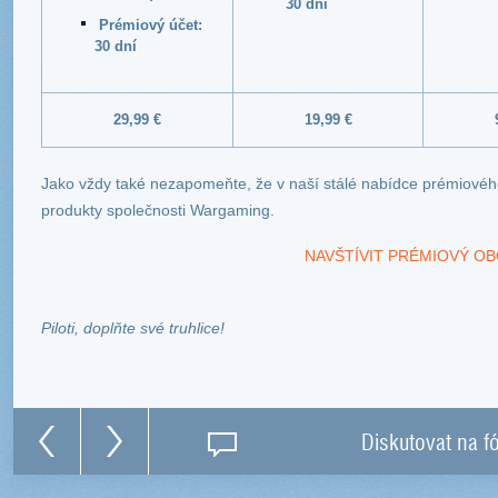
30 dní
Prémiový účet:
30 dní
29,99
€
19,99
€
Jako vždy také nezapomeňte, že v naší stálé nabídce prémiovéh
produkty společnosti Wargaming.
NAVŠTÍVIT PRÉMIOVÝ O
Piloti, doplňte své truhlice!
Diskutovat na f