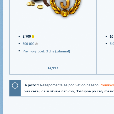
2 700
10
500 000
5 
Prémiový účet: 3 dny
(zdarma!)
14,99 €
A pozor!
Nezapomeňte se podívat do našeho
Prémiov
vás čekají další skvělé nabídky, dostupné po celý měsíc