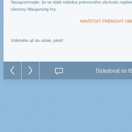
Nezapomínejte, že ve stálé nabídce prémiového obchodu najdet
všechny Wargaming hry.
NAVŠTÍVIT PRÉMIOVÝ OB
Vzlétněte až do oblak, piloti!
Diskutovat na f