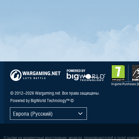
© 2012–2026 Wargaming.net. Все права защищены.
Powered by BigWorld Technology™ ©
Европа (Русский)
Ссылки на конкретные конструкции, модели, производителей и (или) комп