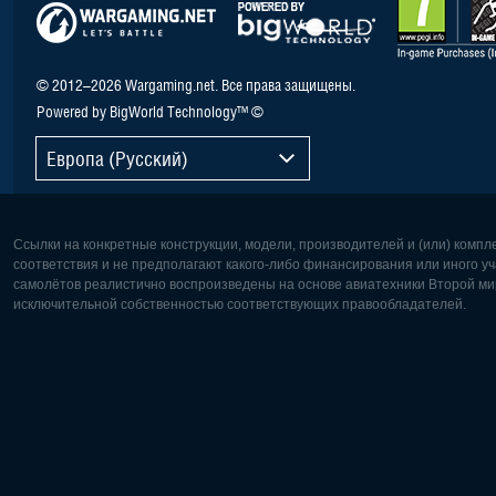
© 2012–2026 Wargaming.net. Все права защищены.
Powered by BigWorld Technology™ ©
Европа (Русский)
Ссылки на конкретные конструкции, модели, производителей и (или) комп
соответствия и не предполагают какого-либо финансирования или иного уч
самолётов реалистично воспроизведены на основе авиатехники Второй мир
исключительной собственностью соответствующих правообладателей.
Европа:
Северная