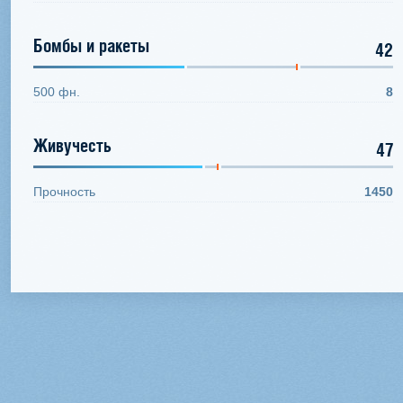
Бомбы и ракеты
42
500 фн.
8
Живучесть
47
Прочность
1450