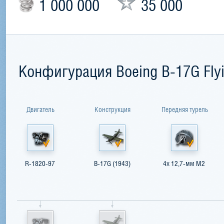
1 000 000
35 000
Конфигурация Boeing B-17G Flyi
Двигатель
Конструкция
Передняя турель
R-1820-97
B-17G (1943)
4x 12,7-мм M2