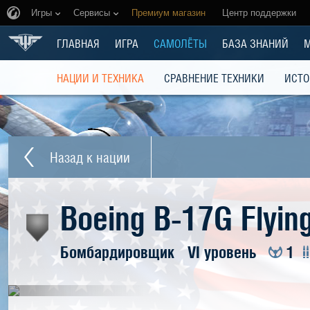
Игры
Сервисы
Премиум магазин
Центр поддержки
ГЛАВНАЯ
ИГРА
САМОЛЁТЫ
БАЗА ЗНАНИЙ
НАЦИИ И ТЕХНИКА
СРАВНЕНИЕ ТЕХНИКИ
ИСТО
Назад к нации
Boeing B-17G Flying
Бомбардировщик
VI уровень
1