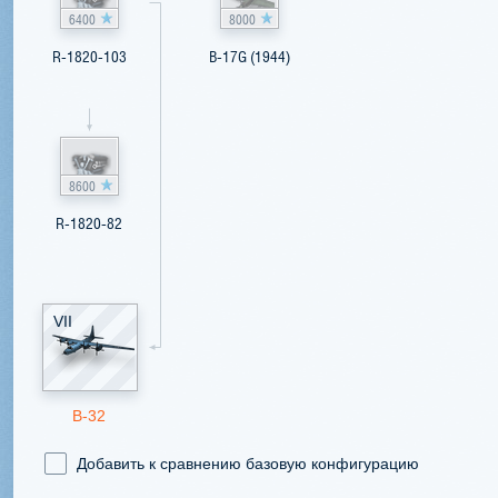
6400
8000
R-1820-103
B-17G (1944)
8600
R-1820-82
VII
B-32
Добавить к сравнению базовую конфигурацию