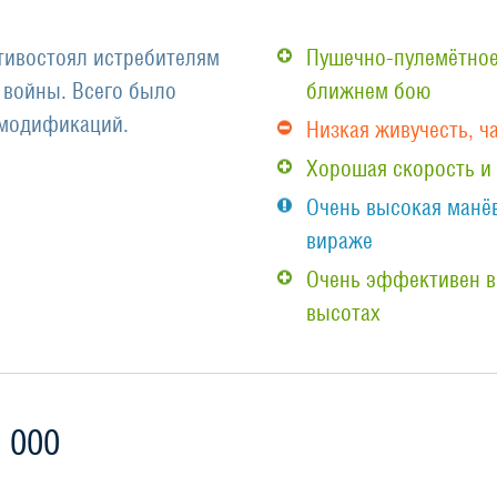
ивостоял истребителям
Пушечно-пулемётное
 войны. Всего было
ближнем бою
 модификаций.
Низкая живучесть, ч
Хорошая скорость и
Очень высокая манё
вираже
Очень эффективен в
высотах
 000