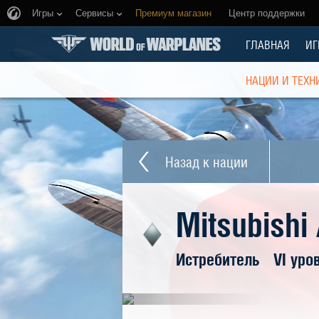
Игры
Сервисы
Премиум магазин
Центр поддержки
ГЛАВНАЯ
ИГ
НАЦИИ И ТЕХН
Назад к нации
Mitsubishi
Истребитель
VI уро