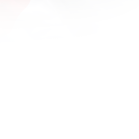
1600x1200
1680x1050
1920x1080
1920x1200