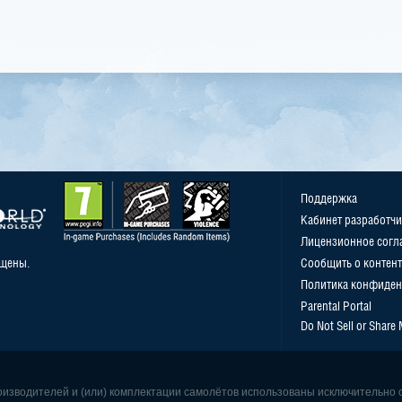
Поддержка
Кабинет разработчи
Лицензионное согл
ищены.
Сообщить о контент
Политика конфиден
Parental Portal
Do Not Sell or Share
роизводителей и (или) комплектации самолётов использованы исключительно 