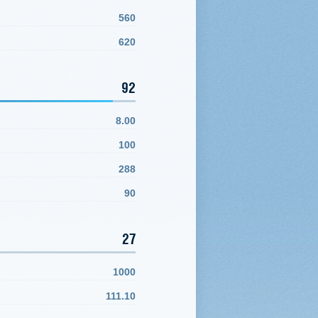
560
620
92
8.00
100
288
90
27
1000
111.10