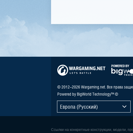
© 2012–2026 Wargaming.net. Все права защ
Powered by BigWorld Technology™ ©
Европа (Русский)
Ссылки на конкретные конструкции, модели, п