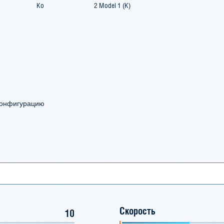
Ko
2 Model 1 (К)
конфигурацию
Скорость
10