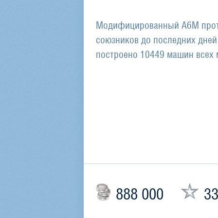
Модифицированный А6М прот
союзников до последних дней
построено 10449 машин всех
888 000
33