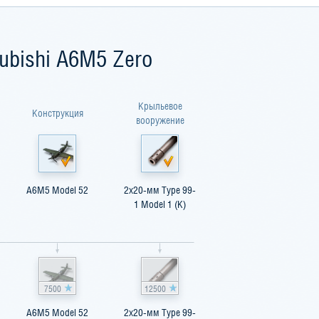
ubishi A6M5 Zero
Крыльевое
Конструкция
вооружение
A6M5 Model 52
2x20-мм Type 99-
1 Model 1 (К)
7500
12500
A6M5 Model 52
2x20-мм Type 99-