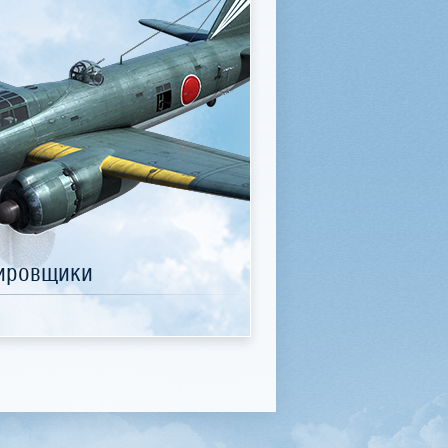
ировщики