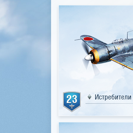
23
Истребители