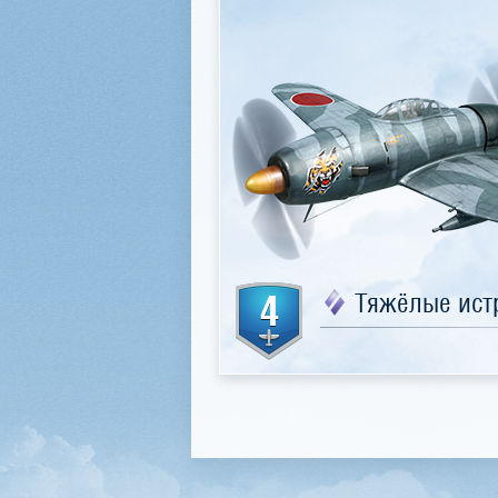
4
Тяжёлые ист