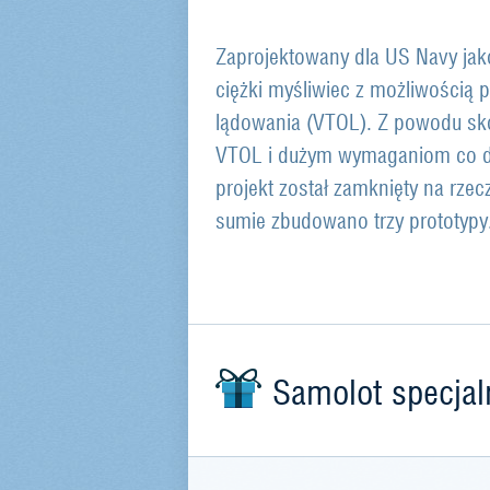
Zaprojektowany dla US Navy jako
ciężki myśliwiec z możliwością p
lądowania (VTOL). Z powodu sk
VTOL i dużym wymaganiom co do 
projekt został zamknięty na rz
sumie zbudowano trzy prototypy
Samolot specjal