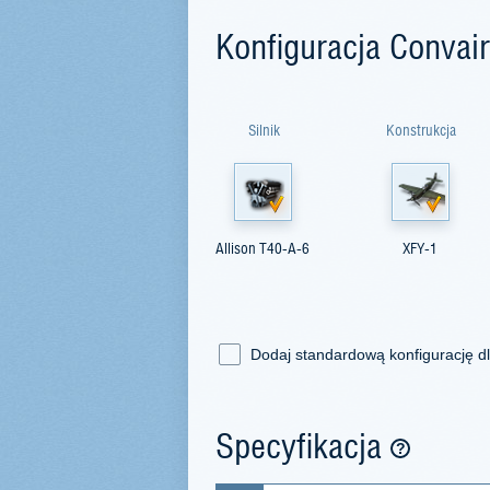
Konfiguracja Convai
Silnik
Konstrukcja
Allison T40-A-6
XFY-1
Dodaj standardową konfigurację d
Specyfikacja