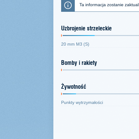
Ta informacja zostanie zaktua
Uzbrojenie strzeleckie
20 mm M3 (S)
Bomby i rakiety
Żywotność
Punkty wytrzymałości