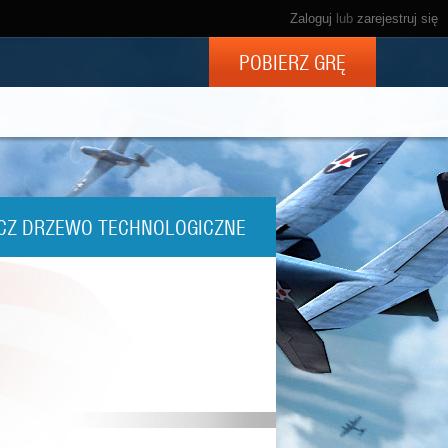
Zaloguj
lub
zarejestruj się
POBIERZ GRĘ
CZ DRZEWO TECHNOLOGICZNE