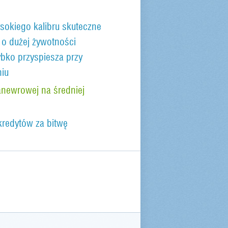
sokiego kalibru skuteczne
o dużej żywotności
bko przyspiesza przy
iu
newrowej na średniej
kredytów za bitwę