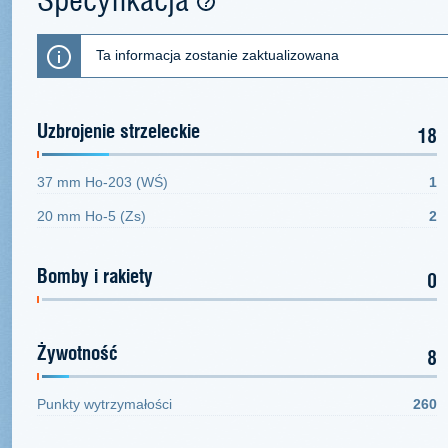
Ta informacja zostanie zaktualizowana
Uzbrojenie strzeleckie
18
37 mm Ho-203 (WŚ)
1
20 mm Ho-5 (Zs)
2
Bomby i rakiety
0
Żywotność
8
Punkty wytrzymałości
260