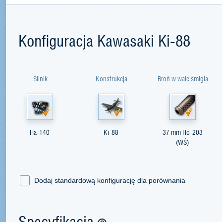
Konfiguracja Kawasaki Ki-88
Silnik
Konstrukcja
Broń w wale śmigła
Ha-140
Ki-88
37 mm Ho-203
(WŚ)
Dodaj standardową konfigurację dla porównania
Specyfikacja