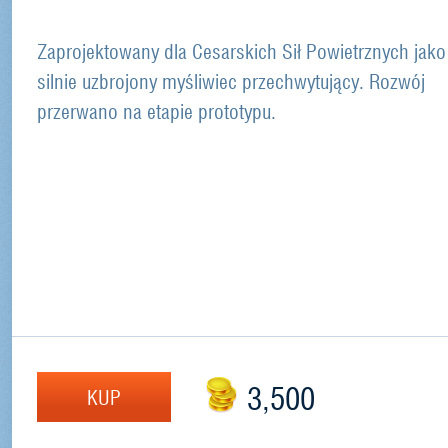
Zaprojektowany dla Cesarskich Sił Powietrznych jako
silnie uzbrojony myśliwiec przechwytujący. Rozwój
przerwano na etapie prototypu.
3,500
KUP