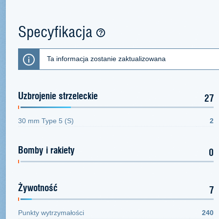
Specyfikacja
Ta informacja zostanie zaktualizowana
Uzbrojenie strzeleckie
27
30 mm Type 5 (S)
2
Bomby i rakiety
0
Żywotność
7
Punkty wytrzymałości
240