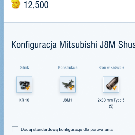
12,500
Konfiguracja Mitsubishi J8M Shu
Silnik
Konstrukcja
Broń w kadłubie
KR 10
J8M1
2x30 mm Type 5
(S)
Dodaj standardową konfigurację dla porównania