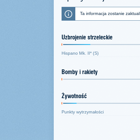
Ta informacja zostanie zaktua
Uzbrojenie strzeleckie
Hispano Mk. II* (S)
Bomby i rakiety
Żywotność
Punkty wytrzymałości