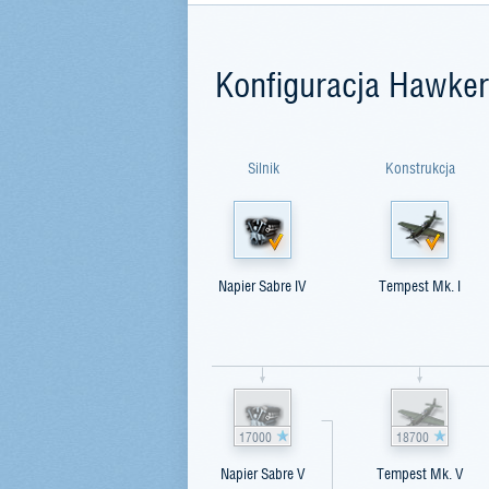
Konfiguracja Hawke
Silnik
Konstrukcja
Napier Sabre IV
Tempest Mk. I
17000
18700
Napier Sabre V
Tempest Mk. V