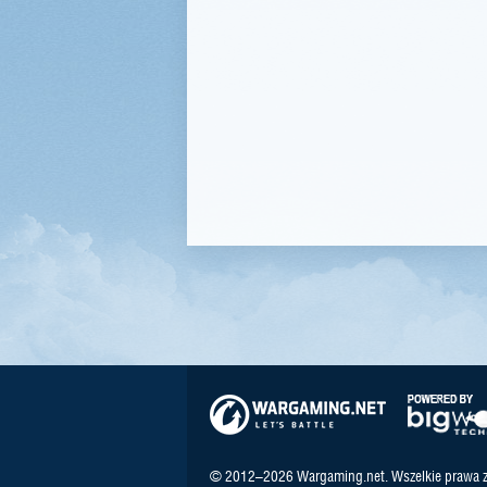
© 2012–2026 Wargaming.net. Wszelkie prawa z