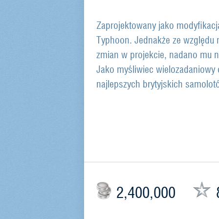
Zaprojektowany jako modyfikac
Typhoon. Jednakże ze względu 
zmian w projekcie, nadano mu 
Jako myśliwiec wielozadaniowy 
najlepszych brytyjskich samolot
2,400,000