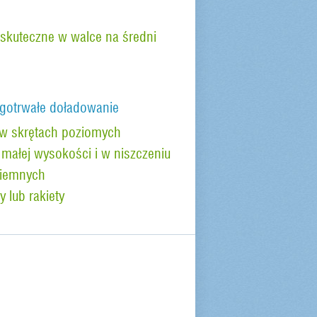
skuteczne w walce na średni
gotrwałe doładowanie
 skrętach poziomych
małej wysokości i w niszczeniu
ziemnych
 lub rakiety