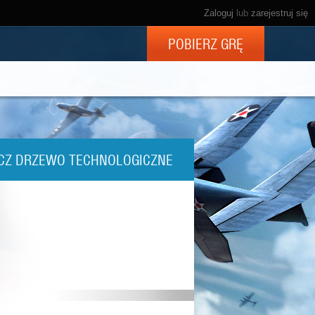
Zaloguj
lub
zarejestruj się
POBIERZ GRĘ
CZ DRZEWO TECHNOLOGICZNE