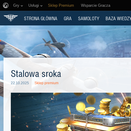
Gry
Usługi
Sklep Premium
Wsparcie Gracza
STRONA GŁÓWNA
GRA
SAMOLOTY
BAZA WIEDZ
Stalowa sroka
22.10.2025
Sklep premium