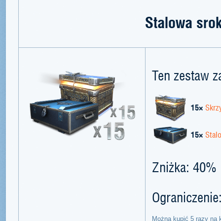
Stalowa sro
Ten zestaw z
15×
Skrz
15×
Stal
Zniżka: 40%
Ograniczenie
Można kupić 5 razy na 