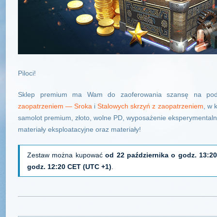
Piloci!
Sklep premium ma Wam do zaoferowania szansę na pod
zaopatrzeniem — Sroka
i
Stalowych skrzyń z zaopatrzeniem
, w 
samolot premium, złoto, wolne PD, wyposażenie eksperymentalne
materiały eksploatacyjne oraz materiały!
Zestaw można kupować
od 22 października o godz. 13:2
godz. 12:20 CET (UTC +1)
.