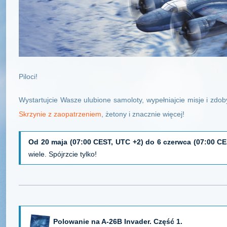
Piloci!
Wystartujcie Wasze ulubione samoloty, wypełniajcie misje i zd
Skrzynie z zaopatrzeniem
, żetony i znacznie więcej!
Od 20 maja (07:00 CEST, UTC +2) do 6 czerwca (07:00 CE
wiele. Spójrzcie tylko!
Polowanie na A-26B Invader. Część 1.