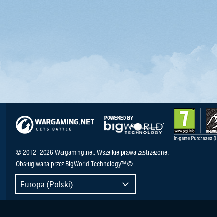
© 2012–2026 Wargaming.net. Wszelkie prawa zastrzeżone.
Obsługiwana przez BigWorld Technology™ ©
Europa (Polski)