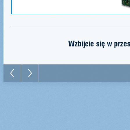
Wzbijcie się w prze