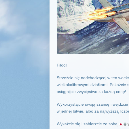
Piloci!
Strzeżcie się nadchodzącej w ten weeke
wielkokalibrowymi działkami. Pokażcie
osiągnijcie zwycięstwo za każdą cenę!
Wykorzystajcie swoją szansę i wejdźcie
w jednej bitwie, albo za najwyższą licz
Wykażcie się i zabierzcie ze sobą