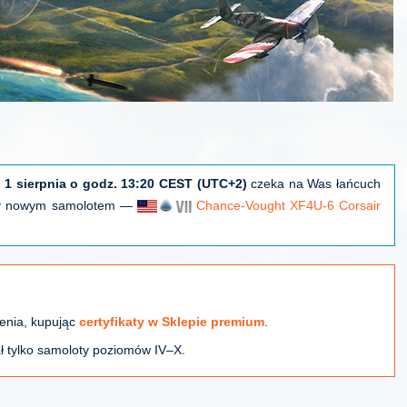
 1 sierpnia o godz. 13:20 CEST (UTC+2)
czeka na Was łańcuch
imy nowym samolotem —
Chance-Vought XF4U-6 Corsair
enia, kupując
certyfikaty w Sklepie premium
.
 tylko samoloty poziomów IV–X.