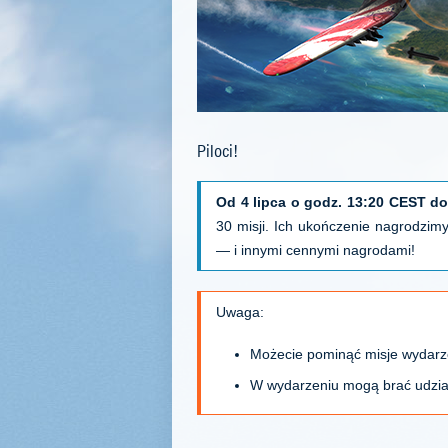
Piloci!
Od 4 lipca o godz. 13:20 CEST do
30 misji. Ich ukończenie nagrodz
— i innymi cennymi nagrodami!
Uwaga:
Możecie pominąć misje wydarz
W wydarzeniu mogą brać udział