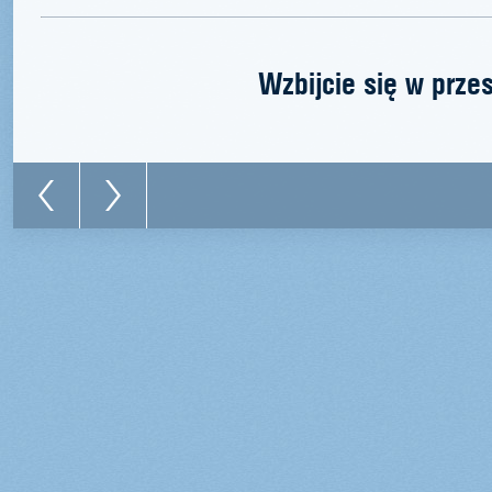
Wzbijcie się w prze