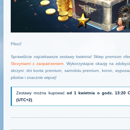
Piloci!
Sprawdźcie najciekawsze zestawy kwietnia! Sklep premium ofe
Skrzyniami z zaopatrzeniem
. Wykorzystajcie okazję na zdobyc
skrzyni: dni konta premium, samolotu premium, koron, wypos
pilotów i znacznie więcej!
Zestawy można kupować
od 1 kwietnia o godz. 13:20
(UTC+2)
.