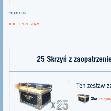
30,60 EUR
KUP TEN ZESTAW
25 Skrzyń z zaopatrzeni
Ten zestaw z
25×
Skrzyni