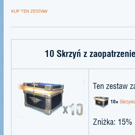
KUP TEN ZESTAW
10 Skrzyń z zaopatrzeni
Ten zestaw z
10×
Skrzyni
Zniżka: 15%