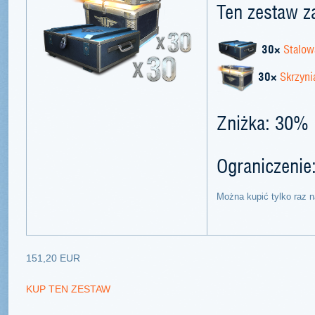
Ten zestaw z
30×
Stalow
30×
Skrzyni
Zniżka: 30%
Ograniczenie
Można kupić tylko raz n
151,20 EUR
KUP TEN ZESTAW