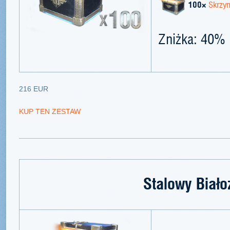
100×
Skrzyn
Zniżka: 40%
216 EUR
KUP TEN ZESTAW
Stalowy Biało