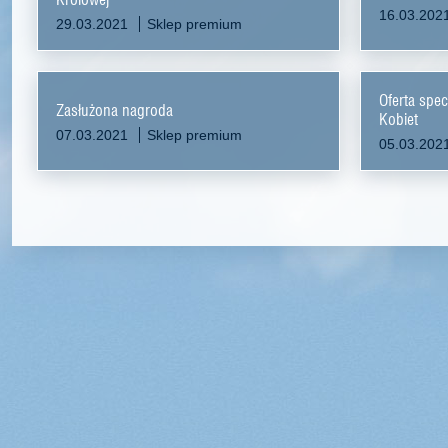
16.03.202
29.03.2021
Sklep premium
Oferta spe
Zasłużona nagroda
Kobiet
07.03.2021
Sklep premium
05.03.202