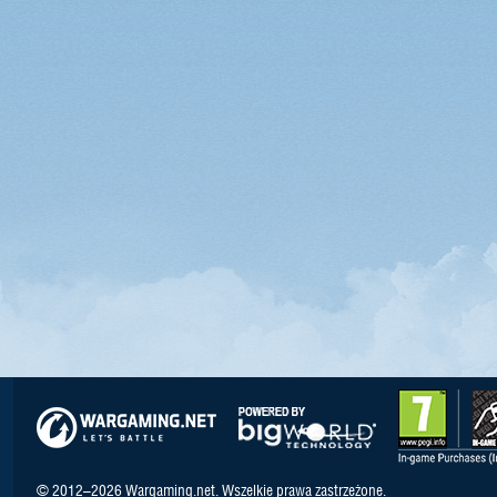
© 2012–2026 Wargaming.net. Wszelkie prawa zastrzeżone.