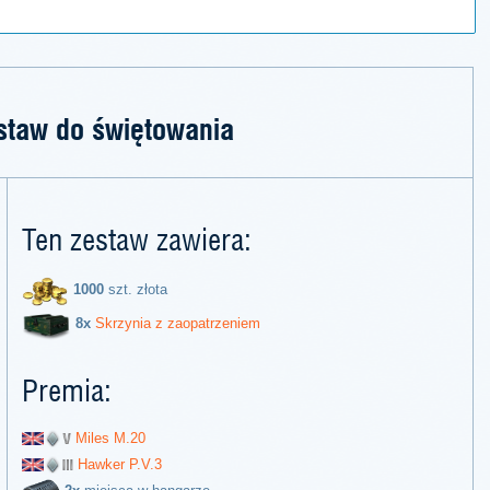
staw do świętowania
Ten zestaw zawiera:
1000
szt. złota
8x
Skrzynia z zaopatrzeniem
Premia:
Miles M.20
Hawker P.V.3