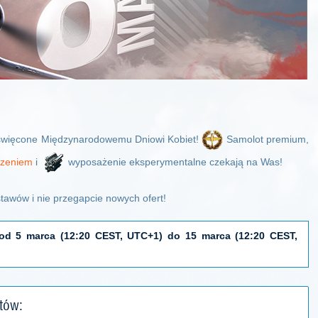
oświęcone Międzynarodowemu Dniowi Kobiet!
Samolot premium,
rzeniem
i
wyposażenie eksperymentalne czekają na Was!
awów i nie przegapcie nowych ofert!
od 5 marca (12:20 CEST, UTC+1) do 15 marca (12:20 CEST,
tów: