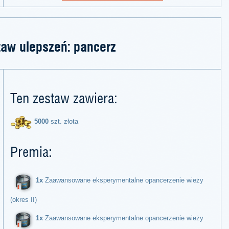
taw ulepszeń: pancerz
Ten zestaw zawiera:
5000
szt. złota
Premia:
1x
Zaawansowane eksperymentalne opancerzenie wieży
(okres II)
1x
Zaawansowane eksperymentalne opancerzenie wieży