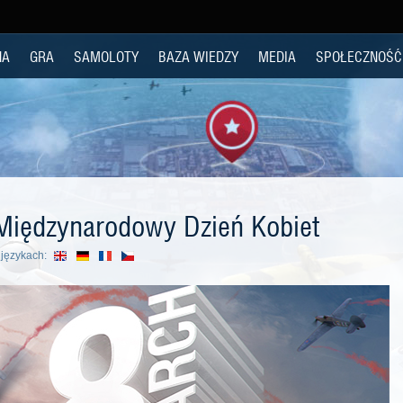
NA
GRA
SAMOLOTY
BAZA WIEDZY
MEDIA
SPOŁECZNOŚĆ
 Międzynarodowy Dzień Kobiet
językach: