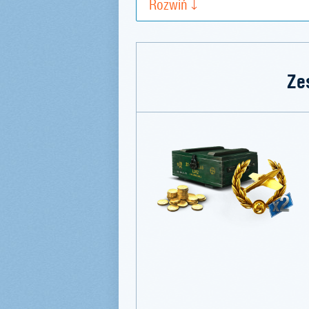
Rozwiń
Ze