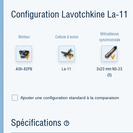
Configuration Lavotchkine La-11
Mitrailleuse
Moteur
Cellule d'avion
synchronisée
ASh-82FN
La-11
3x23 mm NS-23
(S)
Ajouter une configuration standard à la comparaison
Spécifications