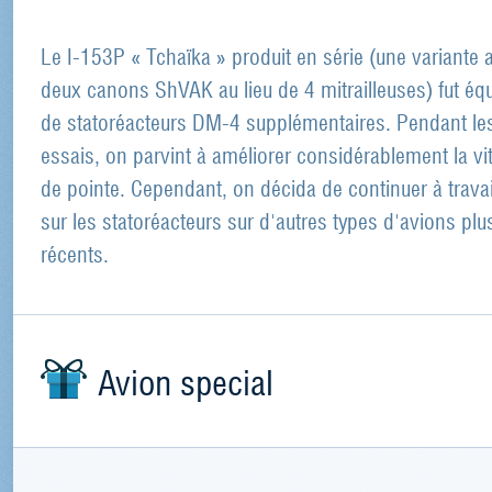
Le I-153P « Tchaïka » produit en série (une variante 
deux canons ShVAK au lieu de 4 mitrailleuses) fut éq
de statoréacteurs DM-4 supplémentaires. Pendant le
essais, on parvint à améliorer considérablement la vi
de pointe. Cependant, on décida de continuer à travai
sur les statoréacteurs sur d'autres types d'avions plu
récents.
Avion special