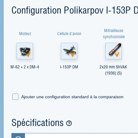
Configuration Polikarpov I-153P
Mitrailleuse
Moteur
Cellule d'avion
synchronisée
M-62 + 2 x DM-4
I-153P DM
2x20 mm ShVAK
(1936) (S)
Ajouter une configuration standard à la comparaison
Spécifications