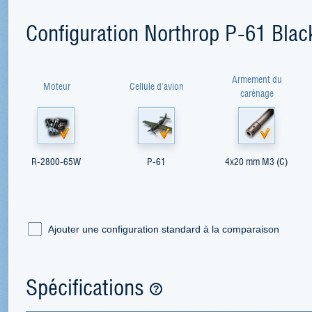
Configuration Northrop P-61 Bla
Armement du
Moteur
Cellule d'avion
carénage
R-2800-65W
P-61
4x20 mm M3 (C)
Ajouter une configuration standard à la comparaison
Spécifications