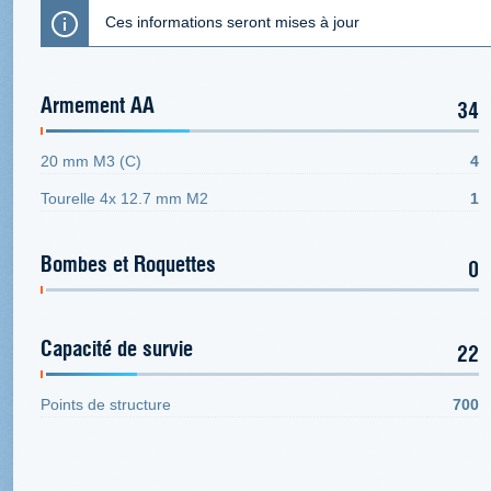
Ces informations seront mises à jour
Armement AA
34
20 mm M3 (C)
4
Tourelle 4x 12.7 mm M2
1
Bombes et Roquettes
0
Capacité de survie
22
Points de structure
700