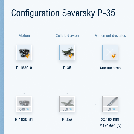
Configuration Seversky P-35
Moteur
Cellule d'avion
Armement des ailes
R-1830-9
P-35
Aucune arme
600
550
750
R-1830-64
P-35A
2x7.62 mm
M1919A4 (A)