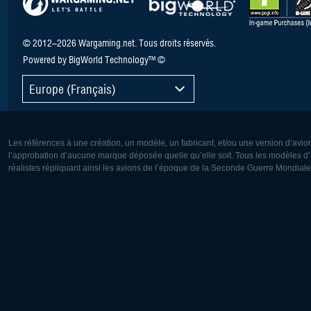
© 2012–2026 Wargaming.net. Tous droits réservés.
Powered by BigWorld Technology™ ©
Europe (Français)
Les références à une création, un modèle, un fabricant, et/ou une version d’avio
l’approbation d’aucune marque déposée quelle qu’elle soit. Tous les modèles d’a
réalistes répliquant ainsi les avions de l’époque de la Seconde Guerre Mondiale
Europe:
Amérique
Deutsch
English