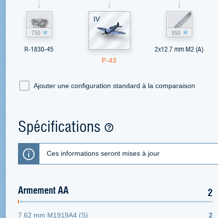
IV
750
850
R-1830-45
2x12.7 mm M2 (A)
P-43
Ajouter une configuration standard à la comparaison
Spécifications
Ces informations seront mises à jour
Armement AA
2
7.62 mm M1919A4 (S)
2