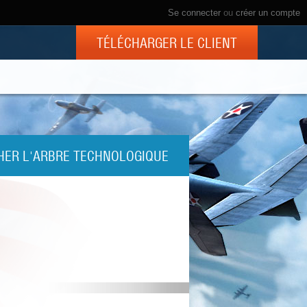
Se connecter
ou
créer un compte
TÉLÉCHARGER LE CLIENT
HER L'ARBRE TECHNOLOGIQUE