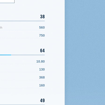
38
560
/h
750
64
10.80
130
368
160
49