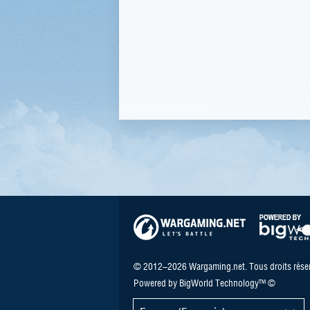
© 2012–2026 Wargaming.net. Tous droits réser
Powered by BigWorld Technology™ ©