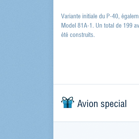
Variante initiale du P-40, égal
Model 81A-1. Un total de 199 av
été construits.
Avion special