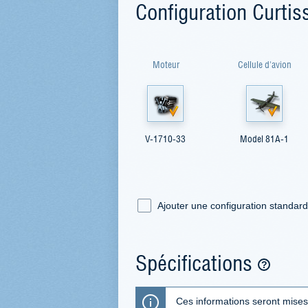
Configuration Curti
Moteur
Cellule d'avion
V-1710-33
Model 81A-1
Ajouter une configuration standar
Spécifications
Ces informations seront mises