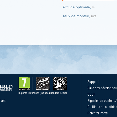
Altitude optimale,
m
Taux de montée,
m/s
Support
Salle des développeu
CLUF
vés.
Signaler un contenu
Politique de confident
Parental Portal