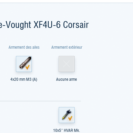
e-Vought XF4U-6 Corsair
Armement des ailes
Armement extérieur
4x20 mm M3 (A)
Aucune arme
10x5'' HVAR Mk.