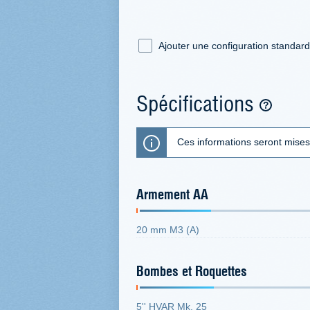
Ajouter une configuration standar
Spécifications
Ces informations seront mises
Armement AA
20 mm M3 (A)
Bombes et Roquettes
5'' HVAR Mk. 25