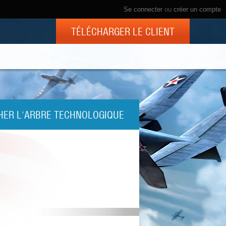
Se connecter
ou
créer un compte
TÉLÉCHARGER LE CLIENT
HER L'ARBRE TECHNOLOGIQUE