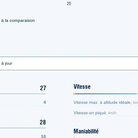
25
d à la comparaison
 à jour
Vitesse
27
4
Vitesse max. à altitude idéale,
km
Vitesse en piqué,
km/h
28
Maniabilité
10