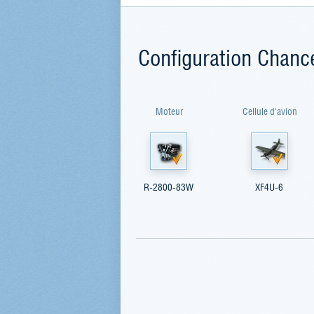
Configuration Chanc
Moteur
Cellule d'avion
R-2800-83W
XF4U-6