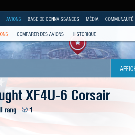
AVIONS
BASE DE CONNAISSANCES
MÉDIA
COMMUNAUTÉ
IONS
COMPARER DES AVIONS
HISTORIQUE
AFFIC
ught XF4U-6 Corsair
II rang
1