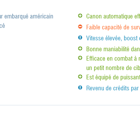
ur embarqué américain
Canon automatique ef
cé
Faible capacité de sur
Vitesse élevée, boost 
Bonne maniabilité dan
Efficace en combat à m
un petit nombre de cib
Est équipé de puissan
Revenu de crédits par 