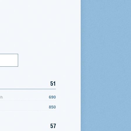
51
690
/h
850
57