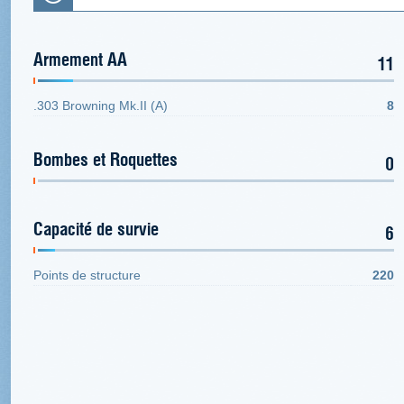
Armement AA
11
.303 Browning Mk.II (A)
8
Bombes et Roquettes
0
Capacité de survie
6
Points de structure
220