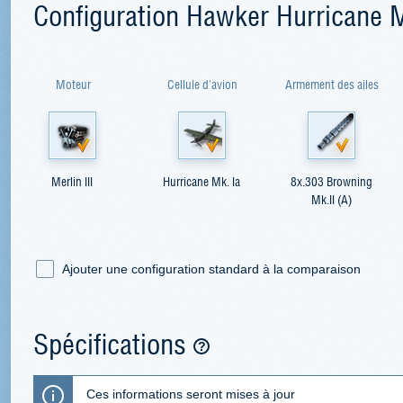
Configuration Hawker Hurricane M
Moteur
Cellule d'avion
Armement des ailes
Merlin III
Hurricane Mk. Ia
8x.303 Browning
Mk.II (A)
Ajouter une configuration standard à la comparaison
Spécifications
Ces informations seront mises à jour