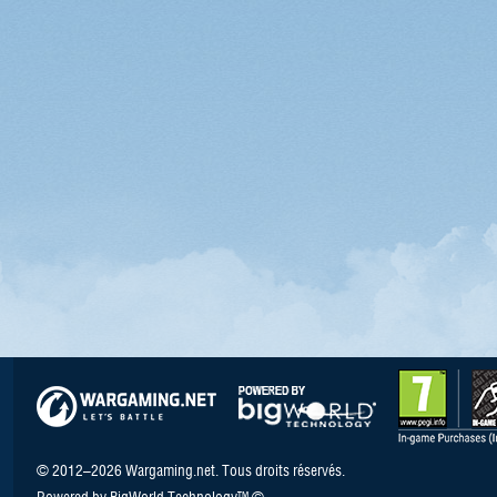
© 2012–2026 Wargaming.net. Tous droits réservés.
Powered by BigWorld Technology™ ©