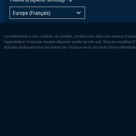
Europe (Français)
Les références à une création, un modèle, un fabricant, et/ou une version d’avio
l’approbation d’aucune marque déposée quelle qu’elle soit. Tous les modèles d’a
réalistes répliquant ainsi les avions de l’époque de la Seconde Guerre Mondiale
Europe:
Amérique
Deutsch
English
English
Français