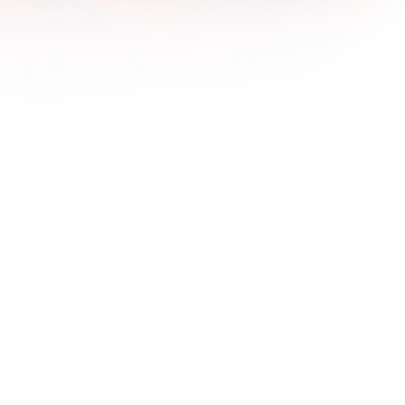
1600x1200
1680x1050
1920x1080
1920x1200