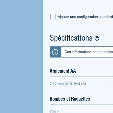
Ajouter une configuration standar
Spécifications
Ces informations seront mises
Armement AA
7.62 mm M1919A4 (S)
Bombes et Roquettes
100 lb