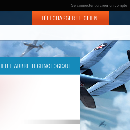
Se connecter
ou
créer un compte
TÉLÉCHARGER LE CLIENT
HER L'ARBRE TECHNOLOGIQUE