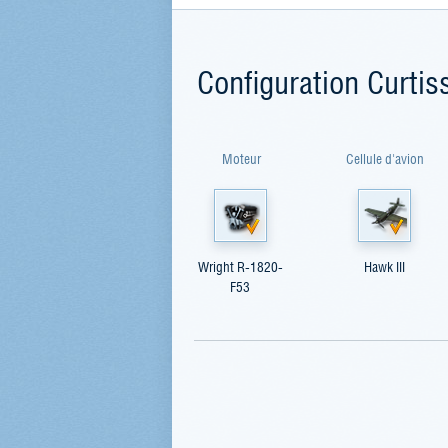
Configuration Curtis
Moteur
Cellule d'avion
Wright R-1820-
Hawk III
F53