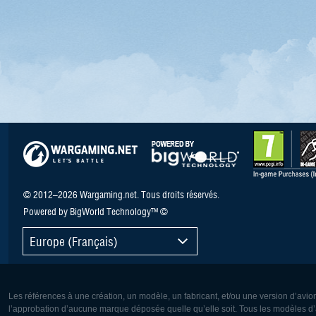
© 2012–2026 Wargaming.net. Tous droits réservés.
Powered by BigWorld Technology™ ©
Europe (Français)
Les références à une création, un modèle, un fabricant, et/ou une version d’avio
l’approbation d’aucune marque déposée quelle qu’elle soit. Tous les modèles d’a