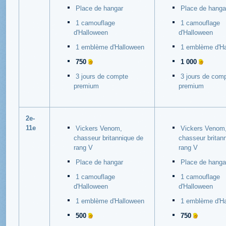
Place de hangar
Place de hanga
1 camouflage
1 camouflage
d'Halloween
d'Halloween
1 emblème d'Halloween
1 emblème d'H
750
1 000
3 jours de compte
3 jours de com
premium
premium
2e-
11e
Vickers Venom,
Vickers Venom
chasseur britannique de
chasseur britan
rang V
rang V
Place de hangar
Place de hanga
1 camouflage
1 camouflage
d'Halloween
d'Halloween
1 emblème d'Halloween
1 emblème d'H
500
750