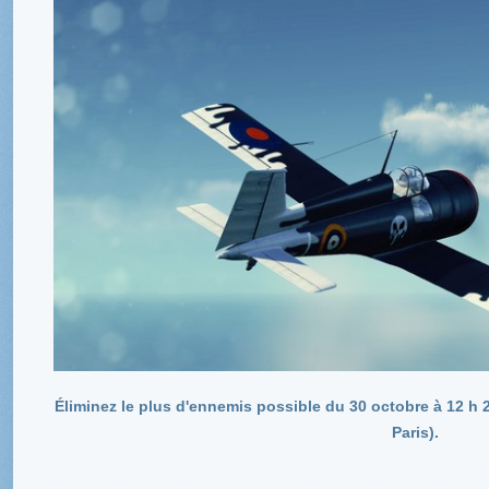
Éliminez le plus d'ennemis possible du 30 octobre à 12 h 
Paris).