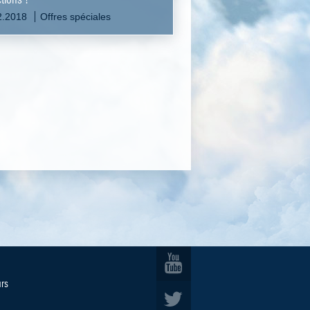
2.2018
Offres spéciales
urs