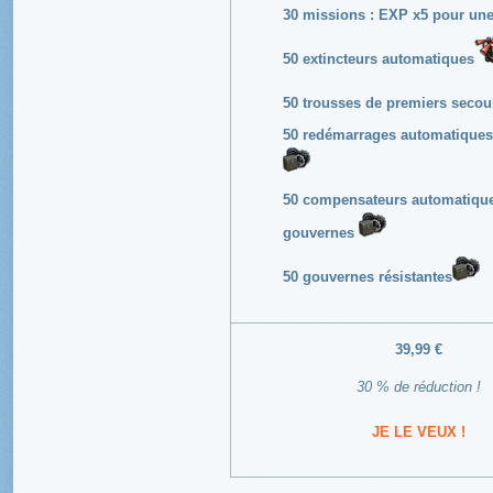
30 missions : EXP x5 pour une 
50 extincteurs automatiques
50 trousses de premiers seco
50 redémarrages automatiques
50 compensateurs automatiqu
gouvernes
50 gouvernes résistantes
39,99 €
30 % de réduction !
JE LE VEUX !