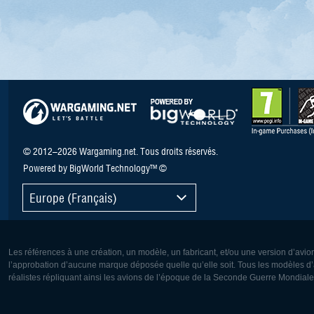
© 2012–2026 Wargaming.net. Tous droits réservés.
Powered by BigWorld Technology™ ©
Europe (Français)
Les références à une création, un modèle, un fabricant, et/ou une version d’avio
l’approbation d’aucune marque déposée quelle qu’elle soit. Tous les modèles d’a
réalistes répliquant ainsi les avions de l’époque de la Seconde Guerre Mondiale