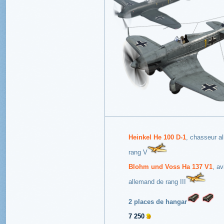
Heinkel He 100 D-1
, chasseur a
rang V
Blohm und Voss Ha 137 V1
, av
allemand de rang III
2 places de hangar
7 250