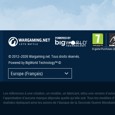
© 2012–2026 Wargaming.net. Tous droits réservés.
Powered by BigWorld Technology™ ©
Europe (Français)
Les références à une création, un modèle, un fabricant, et/ou une version d’avio
l’approbation d’aucune marque déposée quelle qu’elle soit. Tous les modèles d’a
réalistes répliquant ainsi les avions de l’époque de la Seconde Guerre Mondiale