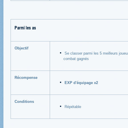
Parmi les as
Objectif
Se classer parmi les 5 meilleurs joue
combat gagnés
Récompense
EXP d'équipage x2
Conditions
Répétable