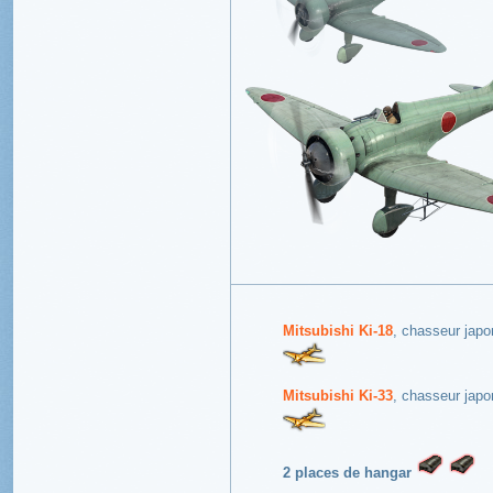
Mitsubishi Ki-18
, chasseur japon
Mitsubishi Ki-33
, chasseur japon
2 places de hangar