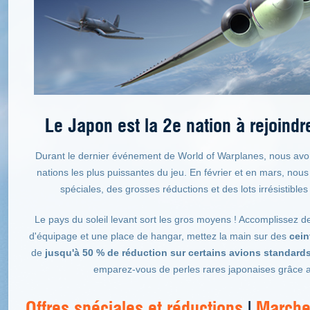
Le Japon est la 2e nation à rejoindr
Durant le dernier événement de World of Warplanes, nous avon
nations les plus puissantes du jeu. En février et en mars, n
spéciales, des grosses réductions et des lots irrésistibles 
Le pays du soleil levant sort les gros moyens ! Accomplissez 
d'équipage et une place de hangar, mettez la main sur des
cein
de
jusqu'à 50 % de réduction sur certains avions standard
emparez-vous de perles rares japonaises grâce a
Offres spéciales et réductions
|
Marche 