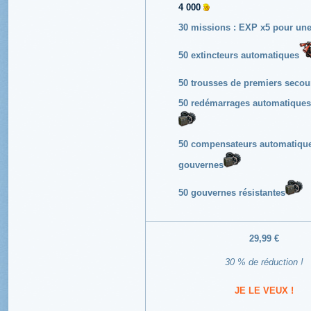
4 000
30 missions : EXP x5 pour une 
50 extincteurs automatiques
50 trousses de premiers secou
50 redémarrages automatiques
50 compensateurs automatiqu
gouvernes
50 gouvernes résistantes
29,99 €
30 % de réduction !
JE LE VEUX !