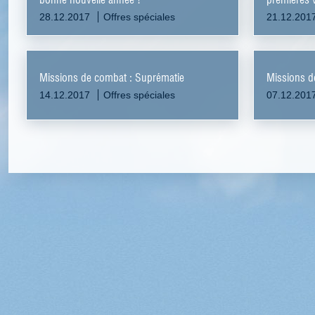
28.12.2017
Offres spéciales
21.12.201
Missions de combat : Suprématie
Missions d
14.12.2017
Offres spéciales
07.12.201