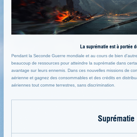
La suprématie est à portée d
Pendant la Seconde Guerre mondiale et au cours de bien d'autres
beaucoup de ressources pour atteindre la suprématie dans certai
avantage sur leurs ennemis. Dans ces nouvelles missions de co
aérienne et gagnez des consommables et des crédits en distrib
aériennes tout comme terrestres, sans discrimination.
Suprématie