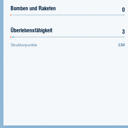
Bomben und Raketen
0
Überlebensfähigkeit
3
Strukturpunkte
130