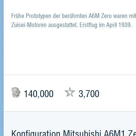
Frühe Prototypen der berühmten A6M Zero waren mi
Zuisei-Motoren ausgestattet. Erstflug im April 1939.
140,000
3,700
Konfiguration Mitsubishi A6M1 Z