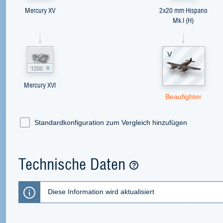
Mercury XV
2x20 mm Hispano
Mk.I (H)
V
1200
Mercury XVI
Beaufighter
Standardkonfiguration zum Vergleich hinzufügen
Technische Daten
Diese Information wird aktualisiert