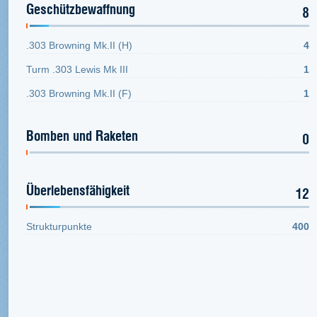
Geschützbewaffnung
8
.303 Browning Mk.II (H)
4
Turm .303 Lewis Mk III
1
.303 Browning Mk.II (F)
1
Bomben und Raketen
0
Überlebensfähigkeit
12
Strukturpunkte
400