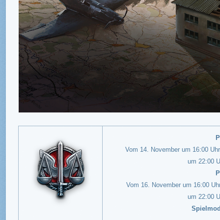
P
Vom 14. November um 16:00 Uh
um 22:00 
P
Vom 16. November um 16:00 Uh
um 22:00 
Spielmod