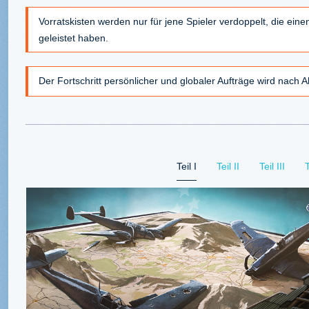
Vorratskisten werden nur für jene Spieler verdoppelt, die eine
geleistet haben.
Der Fortschritt persönlicher und globaler Aufträge wird nach A
Teil I
Teil II
Teil III
T