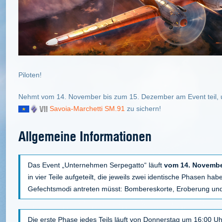
Piloten!
Nehmt vom 14. November bis zum 15. Dezember am Event teil,
Savoia-Marchetti SM.91
zu sichern!
Allgemeine Informationen
Das Event „Unternehmen Serpegatto“ läuft
vom 14. November
in vier Teile aufgeteilt, die jeweils zwei identische Phasen ha
Gefechtsmodi antreten müsst: Bombereskorte, Eroberung un
Die erste Phase jedes Teils läuft von Donnerstag um 16:00 U