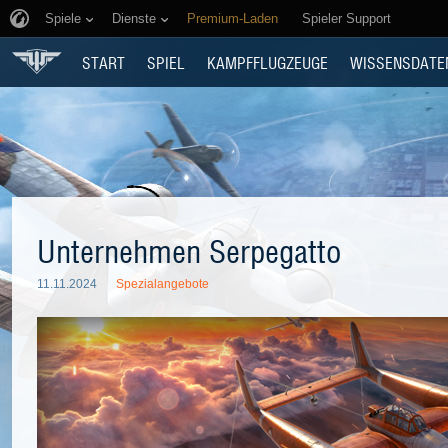
Spiele
Dienste
Premium-Laden
Spieler Support
START
SPIEL
KAMPFFLUGZEUGE
WISSENSDATE
Unternehmen Serpegatto
11.11.2024
Spezialangebote