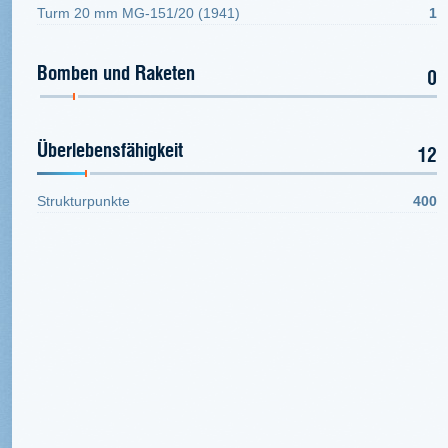
Turm 20 mm MG-151/20 (1941)
1
Bomben und Raketen
0
Überlebensfähigkeit
12
Strukturpunkte
400