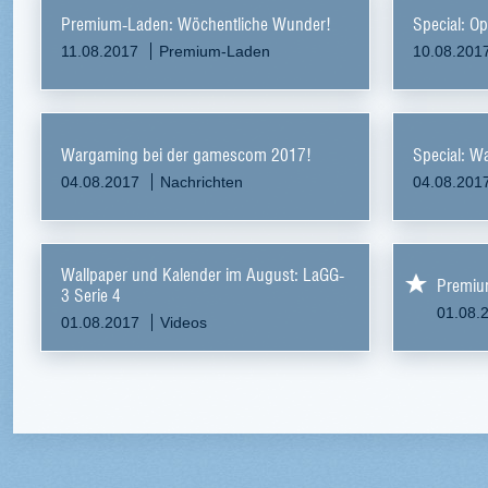
Premium-Laden: Wöchentliche Wunder!
Special: Op
11.08.2017
Premium-Laden
10.08.201
Wargaming bei der gamescom 2017!
Special: W
04.08.2017
Nachrichten
04.08.201
Wallpaper und Kalender im August: LaGG-
Premiu
3 Serie 4
01.08.
01.08.2017
Videos