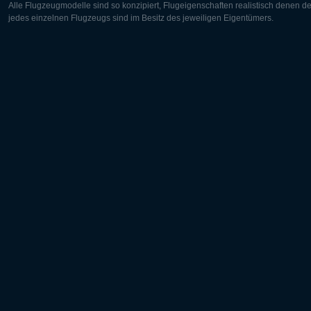
Alle Flugzeugmodelle sind so konzipiert, Flugeigenschaften realistisch denen 
jedes einzelnen Flugzeugs sind im Besitz des jeweiligen Eigentümers.
Europa:
Nordamer
Deutsch
English
English
Français
Čeština
Polski
Русский