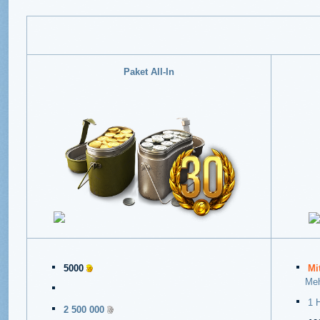
Paket All-In
5000
Mi
Meh
1 
2 500 000