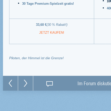
10
30 Tage Premium-Spielzeit gratis!
40
33,60 €
(30 % Rabatt!)
JETZT KAUFEN!
Piloten, der Himmel ist die Grenze!
Im Forum diskuti