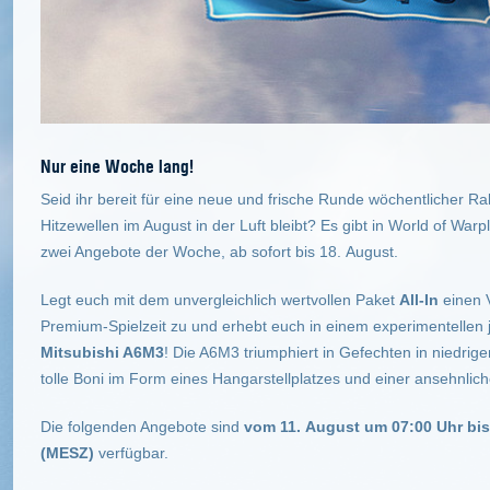
Nur eine Woche lang!
Seid ihr bereit für eine neue und frische Runde wöchentlicher Ra
Hitzewellen im August in der Luft bleibt? Es gibt in World of War
zwei Angebote der Woche, ab sofort bis 18. August.
Legt euch mit dem unvergleichlich wertvollen Paket
All-In
einen V
Premium-Spielzeit zu und erhebt euch in einem experimentellen j
Mitsubishi A6M3
! Die A6M3 triumphiert in Gefechten in niedrig
tolle Boni im Form eines Hangarstellplatzes und einer ansehnl
Die folgenden Angebote sind
vom 11. August um 07:00 Uhr bi
(MESZ)
verfügbar.