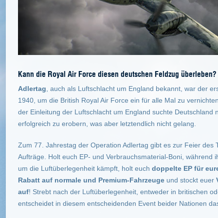
Kann die Royal Air Force diesen deutschen Feldzug überleben?
Adlertag
, auch als Luftschlacht um England bekannt, war der er
1940, um die British Royal Air Force ein für alle Mal zu vernich
der Einleitung der Luftschlacht um England suchte Deutschland 
erfolgreich zu erobern, was aber letztendlich nicht gelang.
Zum 77. Jahrestag der Operation Adlertag gibt es zur Feier des
Aufträge. Holt euch EP- und Verbrauchsmaterial-Boni, während i
um die Luftüberlegenheit kämpft, holt euch
doppelte EP für eur
Rabatt auf normale und Premium-Fahrzeuge
und stockt euer
auf
! Strebt nach der Luftüberlegenheit, entweder in britischen
entscheidet in diesem entscheidenden Event beider Nationen da